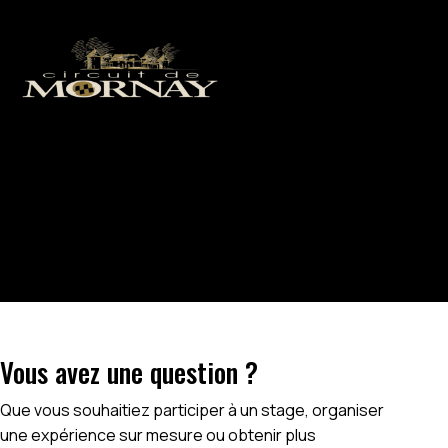
0
Contact
Home
Contact
Vous avez une question ?
Que vous souhaitiez participer à un stage, organiser
une expérience sur mesure ou obtenir plus